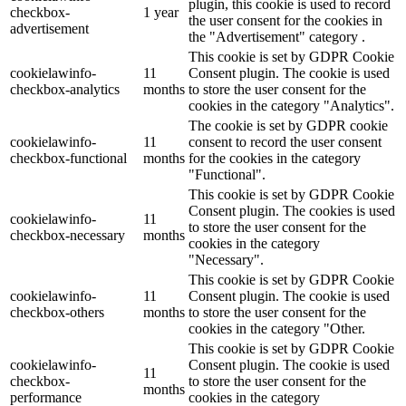
plugin, this cookie is used to record
checkbox-
1 year
the user consent for the cookies in
advertisement
the "Advertisement" category .
This cookie is set by GDPR Cookie
cookielawinfo-
11
Consent plugin. The cookie is used
checkbox-analytics
months
to store the user consent for the
cookies in the category "Analytics".
The cookie is set by GDPR cookie
cookielawinfo-
11
consent to record the user consent
checkbox-functional
months
for the cookies in the category
"Functional".
This cookie is set by GDPR Cookie
Consent plugin. The cookies is used
cookielawinfo-
11
to store the user consent for the
checkbox-necessary
months
cookies in the category
"Necessary".
This cookie is set by GDPR Cookie
cookielawinfo-
11
Consent plugin. The cookie is used
checkbox-others
months
to store the user consent for the
cookies in the category "Other.
This cookie is set by GDPR Cookie
cookielawinfo-
Consent plugin. The cookie is used
11
checkbox-
to store the user consent for the
months
performance
cookies in the category