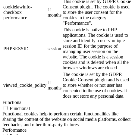
This cookie is set by GDPR Cookie
cookielawinfo-
Consent plugin. The cookie is used
11
checkbox-
to store the user consent for the
months
performance
cookies in the category
"Performance".
This cookie is native to PHP
applications. The cookie is used to
store and identify a users' unique
session ID for the purpose of
PHPSESSID
session
managing user session on the
website. The cookie is a session
cookies and is deleted when all the
browser windows are closed.
The cookie is set by the GDPR
Cookie Consent plugin and is used
11
viewed_cookie_policy
to store whether or not user has
months
consented to the use of cookies. It
does not store any personal data.
Functional
Functional
Functional cookies help to perform certain functionalities like
sharing the content of the website on social media platforms, collect
feedbacks, and other third-party features.
Performance