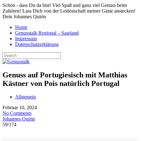
Schön - dass Du da bist! Viel Spaß und ganz viel Genuss beim
Zuhören! Lass Dich von der Leidenschaft meiner Gäste anstecken!
Dein Johannes Quirin
Home
Genusstalk Regional – Saarland
Impressum
Datenschutzerklärung
Genuss auf Portugiesisch mit Matthias
Kästner von Pois natürlich Portugal
Allgemein
Februar 10, 2024
No Comments
Johannes Quirin
59
/
174